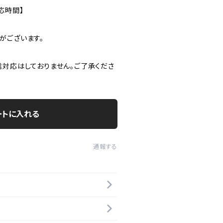
応時間】
がございます。
信対応はしておりません。ご了承くださ
ートに入れる
通報する