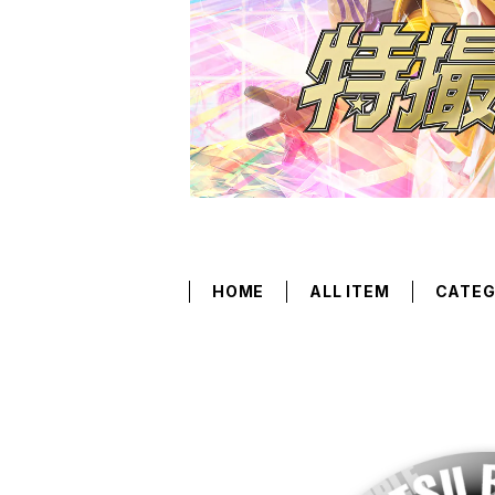
HOME
ALL ITEM
CATE