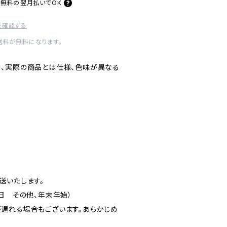
料無料の
翌月払いでOK
を確認する
内送料が無料になります。
、実際の商品とは仕様、色味が異なる
送いたします。
日 その他、年末年始）
遅れる場合もございます。あらかじめ