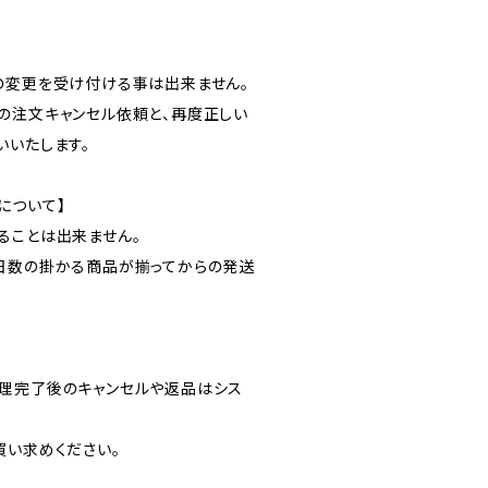
の変更を受け付ける事は出来ません。
の注文キャンセル依頼と、再度正しい
いいたします。
について】
ることは出来ません。
日数の掛かる商品が揃ってからの発送
理完了後のキャンセルや返品はシス
買い求めください。