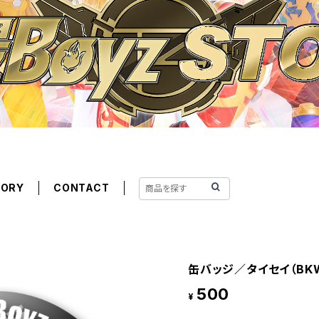
GORY
CONTACT
缶バッジ／タイセイ（BKW
500
¥