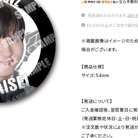
なら
手数
別途送料がかかります。
送料
¥3,000以上のご注文で国
※掲載画像はイメージのため
場合がございます。
【商品仕様】
サイズ：54mm
【発送について】
ご入金確認後、翌営業日に発
（発送業務定休日：土・日・祝
※注文数や状況により発送が
ご了承ください。