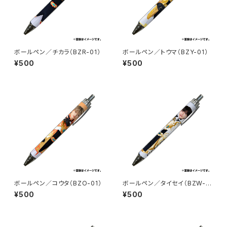
ボールペン／チカラ（BZR-01）
ボールペン／トウマ（BZY-01）
¥500
¥500
ボールペン／コウタ（BZO-01）
ボールペン／タイセイ（BZW-0
1）
¥500
¥500