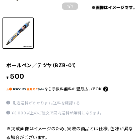
1
/1
ボールペン／テツヤ（BZB-01）
500
¥
なら
手数料無料の
翌月払いでOK
別途送料がかかります。
送料を確認する
¥3,000以上のご注文で国内送料が無料になります。
※掲載画像はイメージのため、実際の商品とは仕様、色味が異な
る場合がございます。