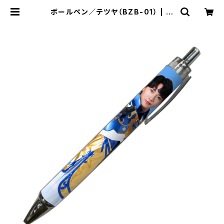
ボールペン／テツヤ（BZB-01） | 特
撮Boyz STORE