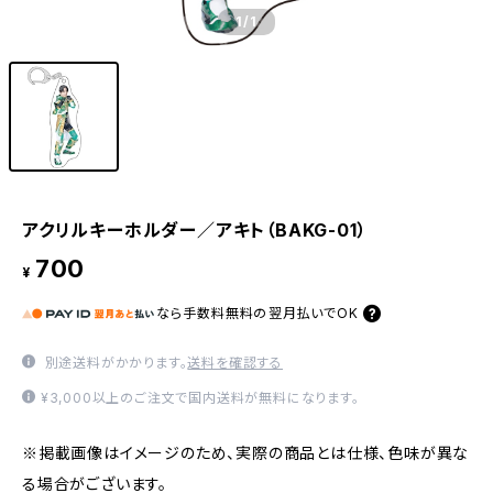
1
/1
アクリルキーホルダー／アキト（BAKG-01）
700
¥
なら
手数料無料の
翌月払いでOK
別途送料がかかります。
送料を確認する
¥3,000以上のご注文で国内送料が無料になります。
※掲載画像はイメージのため、実際の商品とは仕様、色味が異な
る場合がございます。