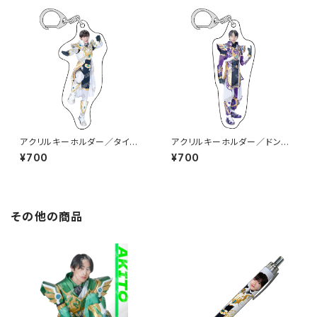
アクリルキーホルダー／タイセ
アクリルキーホルダー／ドンジ
イ（BAKW-01）
ュン（BAKP-01）
¥700
¥700
その他の商品