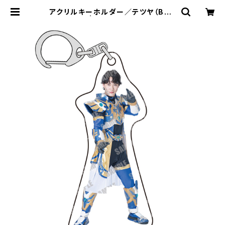
アクリルキーホルダー／テツヤ（BAK
B-01） | 特撮Boyz STORE