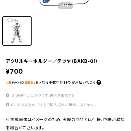
1
/1
アクリルキーホルダー／テツヤ（BAKB-01）
¥700
なら
手数料無料の
翌月払いでOK
別途送料がかかります。
送料を確認する
¥3,000以上のご注文で国内送料が無料になります。
※掲載画像はイメージのため、実際の商品とは仕様、色味が異な
る場合がございます。